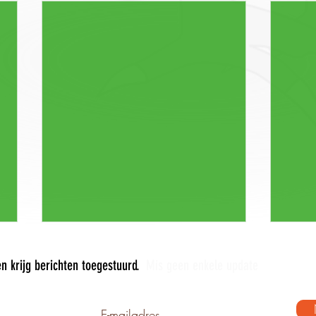
n krijg berichten toegestuurd.
Mis geen enkele update