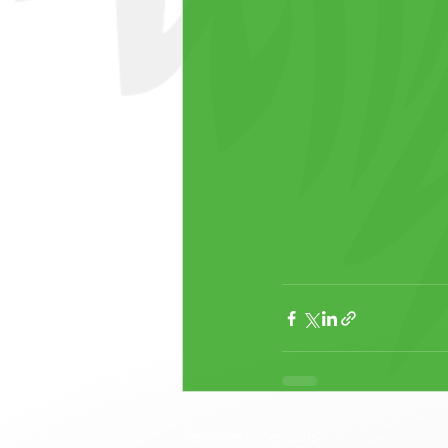
Recente blogposts