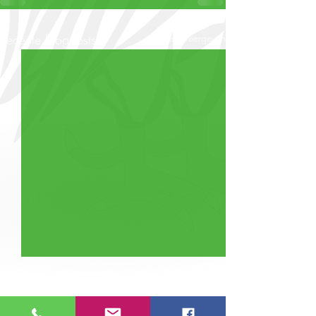
Recente blogposts
Alles weergeven