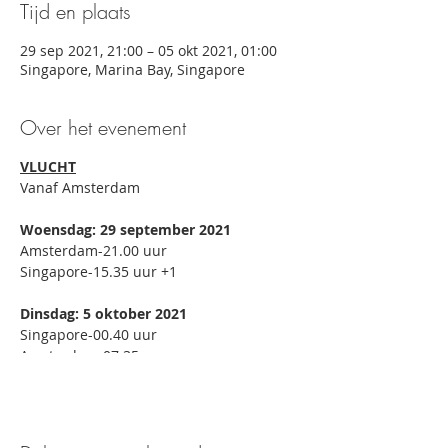
Tijd en plaats
29 sep 2021, 21:00 – 05 okt 2021, 01:00
Singapore, Marina Bay, Singapore
Over het evenement
VLUCHT
Vanaf Amsterdam
Woensdag: 29 september 2021
Amsterdam-21.00 uur
Singapore-15.35 uur +1
Dinsdag: 5 oktober 2021
Singapore-00.40 uur
Amsterdam-07.35 uur
ACCOMMODATIE
Furama City Hotel. Dit 4 sterren superior
hotel ligt centraal in de stad en op een